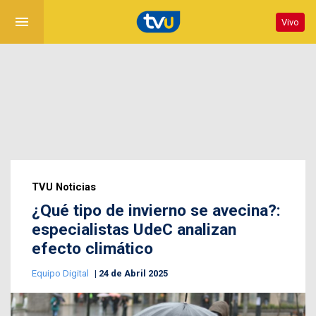
menu
Vivo
TVU Noticias
¿Qué tipo de invierno se avecina?:
especialistas UdeC analizan
efecto climático
Equipo Digital
24 de Abril 2025