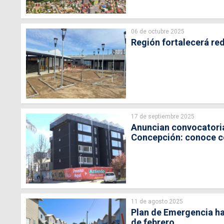
06 de octubre 2025
Región fortalecerá re
17 de septiembre 2025
Anuncian convocatoria 
Concepción: conoce c
11 de agosto 2025
Plan de Emergencia ha
de febrero