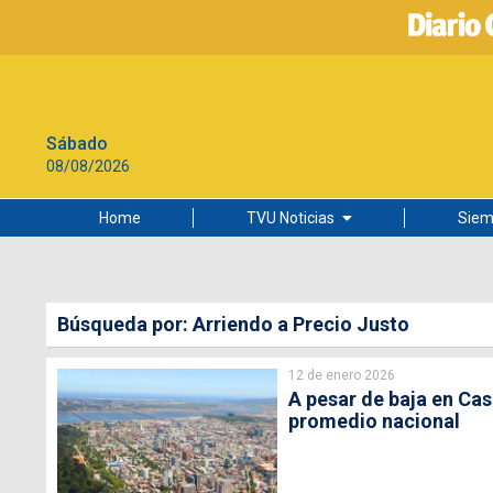
Sábado
08/08/2026
Home
TVU Noticias
Siem
Lo más leído
Ciudad
Búsqueda por: Arriendo a Precio Justo
Cultura
12 de enero 2026
Universidad de Concepción
A pesar de baja en Cas
promedio nacional