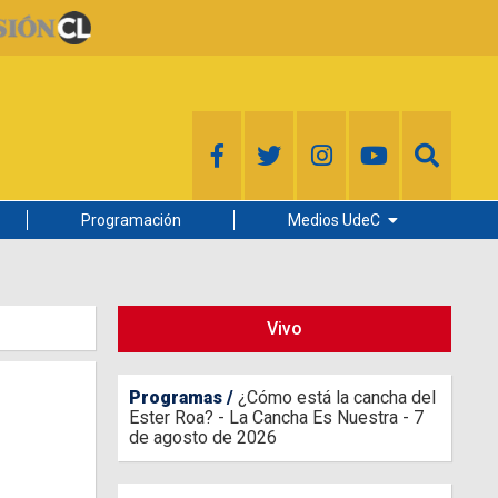
Programación
Medios UdeC
Diario Concepción
Radio UdeC
Vivo
Noticias UdeC
La Discusión
Programas
¿Cómo está la cancha del
Ester Roa? - La Cancha Es Nuestra - 7
de agosto de 2026