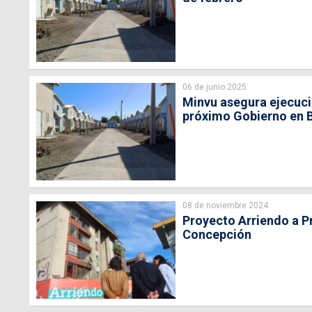
06 de junio 2025
Minvu asegura ejecució
próximo Gobierno en 
08 de noviembre 2024
Proyecto Arriendo a Pr
Concepción