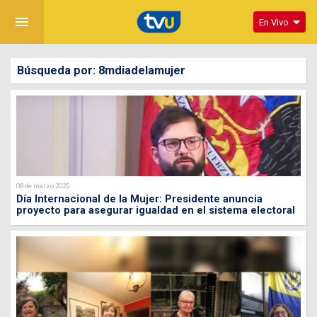
menu
En Vivo
Búsqueda por: 8mdiadelamujer
08 de marzo 2025
Día Internacional de la Mujer: Presidente anuncia
proyecto para asegurar igualdad en el sistema electoral