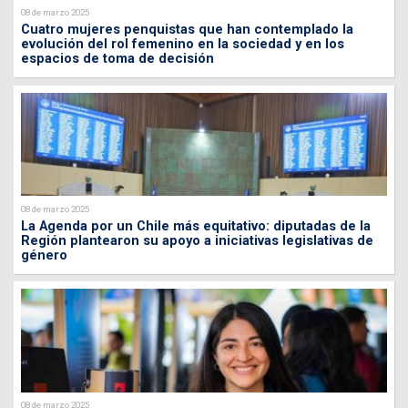
08 de marzo 2025
Cuatro mujeres penquistas que han contemplado la
evolución del rol femenino en la sociedad y en los
espacios de toma de decisión
08 de marzo 2025
La Agenda por un Chile más equitativo: diputadas de la
Región plantearon su apoyo a iniciativas legislativas de
género
08 de marzo 2025