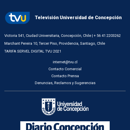
Televisión Universidad de Concepción
Victoria 541, Ciudad Universitaria, Concepción, Chile | + 56 41 2203262
Marchant Pereira 10, Tercer Piso, Providencia, Santiago, Chile
TARIFA SERVEL DIGITAL TVU 2021
internet@tvu.cl
Contacto Comercial
Contacto Prensa
Denuncias, Reclamos y Sugerencias