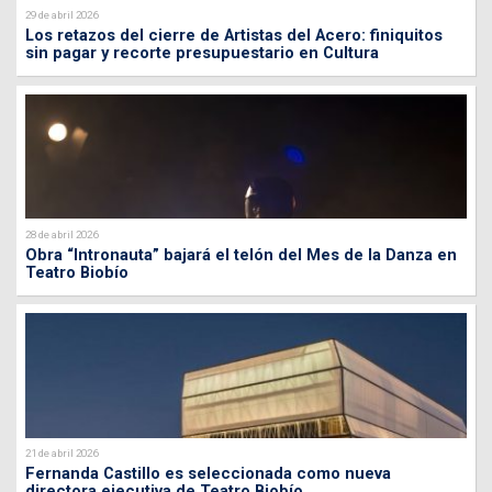
29 de abril 2026
Los retazos del cierre de Artistas del Acero: finiquitos
sin pagar y recorte presupuestario en Cultura
28 de abril 2026
Obra “Intronauta” bajará el telón del Mes de la Danza en
Teatro Biobío
21 de abril 2026
Fernanda Castillo es seleccionada como nueva
directora ejecutiva de Teatro Biobío