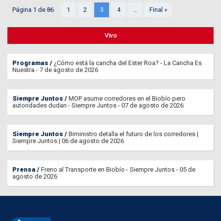
Página 1 de 86
1
2
3
4
...
Final »
Vivo
Programas
¿Cómo está la cancha del Ester Roa? - La Cancha Es
Nuestra - 7 de agosto de 2026
Siempre Juntos
MOP asume corredores en el Biobío pero
autoridades dudan - Siempre Juntos - 07 de agosto de 2026
Siempre Juntos
Biministro detalla el futuro de los corredores |
Siempre Juntos | 06 de agosto de 2026
Prensa
Freno al Transporte en Biobío - Siempre Juntos - 05 de
agosto de 2026