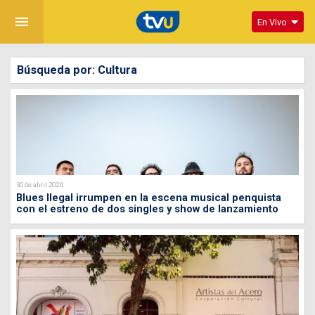
menu
En Vivo
Búsqueda por: Cultura
30 de abril 2026
Blues Ilegal irrumpen en la escena musical penquista
con el estreno de dos singles y show de lanzamiento