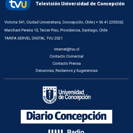
Televisión Universidad de Concepción
Victoria 541, Ciudad Universitaria, Concepción, Chile | + 56 41 2203262
Marchant Pereira 10, Tercer Piso, Providencia, Santiago, Chile
TARIFA SERVEL DIGITAL TVU 2021
internet@tvu.cl
Contacto Comercial
Contacto Prensa
Denuncias, Reclamos y Sugerencias