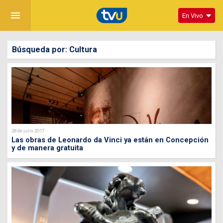
menu
En Vivo
Búsqueda por: Cultura
28 de julio 2017
Las obras de Leonardo da Vinci ya están en Concepción
y de manera gratuita