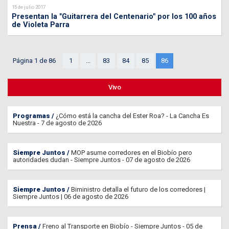
15 de julio 2017
Presentan la "Guitarrera del Centenario" por los 100 años
de Violeta Parra
Página 1 de 86
1
...
83
84
85
86
Vivo
Programas
¿Cómo está la cancha del Ester Roa? - La Cancha Es
Nuestra - 7 de agosto de 2026
Siempre Juntos
MOP asume corredores en el Biobío pero
autoridades dudan - Siempre Juntos - 07 de agosto de 2026
Siempre Juntos
Biministro detalla el futuro de los corredores |
Siempre Juntos | 06 de agosto de 2026
Prensa
Freno al Transporte en Biobío - Siempre Juntos - 05 de