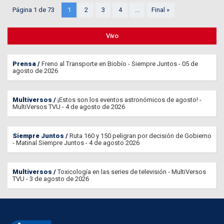
Página 1 de 73
1
2
3
4
...
Final »
Vivo
Prensa
Freno al Transporte en Biobío - Siempre Juntos - 05 de
agosto de 2026
Multiversos
¡Estos son los eventos astronómicos de agosto! -
MultiVersos TVU - 4 de agosto de 2026
Siempre Juntos
Ruta 160 y 150 peligran por decisión de Gobierno
- Matinal Siempre Juntos - 4 de agosto 2026
Multiversos
Toxicología en las series de televisión - MultiVersos
TVU - 3 de agosto de 2026