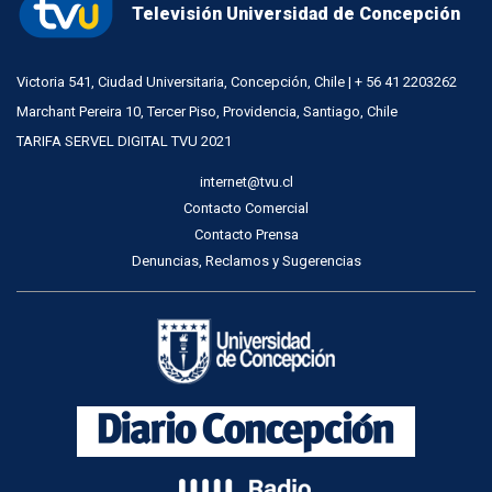
Televisión Universidad de Concepción
Victoria 541, Ciudad Universitaria, Concepción, Chile | + 56 41 2203262
Marchant Pereira 10, Tercer Piso, Providencia, Santiago, Chile
TARIFA SERVEL DIGITAL TVU 2021
internet@tvu.cl
Contacto Comercial
Contacto Prensa
Denuncias, Reclamos y Sugerencias