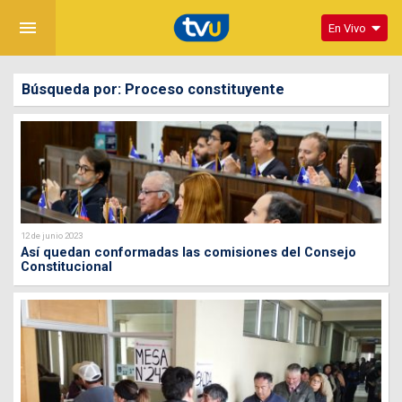
menu
En Vivo
Búsqueda por: Proceso constituyente
12 de junio 2023
Así quedan conformadas las comisiones del Consejo
Constitucional