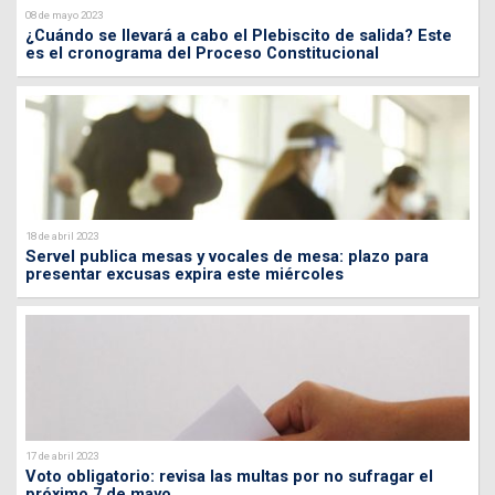
08 de mayo 2023
¿Cuándo se llevará a cabo el Plebiscito de salida? Este
es el cronograma del Proceso Constitucional
18 de abril 2023
Servel publica mesas y vocales de mesa: plazo para
presentar excusas expira este miércoles
17 de abril 2023
Voto obligatorio: revisa las multas por no sufragar el
próximo 7 de mayo