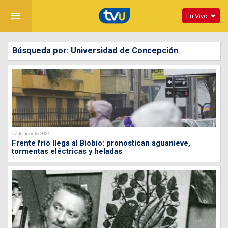
menu
En Vivo
Búsqueda por: Universidad de Concepción
07 de agosto 2026
Frente frío llega al Biobío: pronostican aguanieve,
tormentas eléctricas y heladas