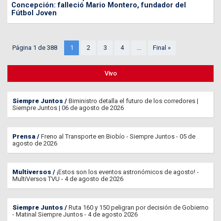
Concepción: falleció Mario Montero, fundador del
Fútbol Joven
Página 1 de 388
1
2
3
4
...
Final »
Vivo
Siempre Juntos
Biministro detalla el futuro de los corredores |
Siempre Juntos | 06 de agosto de 2026
Prensa
Freno al Transporte en Biobío - Siempre Juntos - 05 de
agosto de 2026
Multiversos
¡Estos son los eventos astronómicos de agosto! -
MultiVersos TVU - 4 de agosto de 2026
Siempre Juntos
Ruta 160 y 150 peligran por decisión de Gobierno
- Matinal Siempre Juntos - 4 de agosto 2026