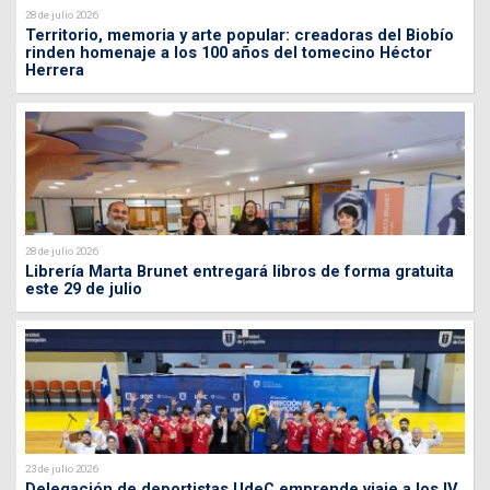
28 de julio 2026
Territorio, memoria y arte popular: creadoras del Biobío
rinden homenaje a los 100 años del tomecino Héctor
Herrera
28 de julio 2026
Librería Marta Brunet entregará libros de forma gratuita
este 29 de julio
23 de julio 2026
Delegación de deportistas UdeC emprende viaje a los IV