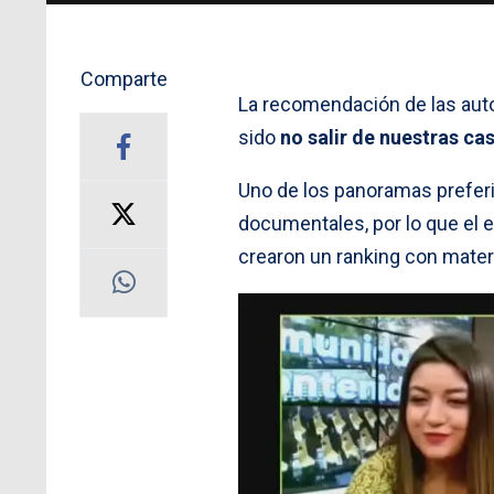
Comparte
La recomendación de las auto
sido
no salir de nuestras ca
Uno de los panoramas preferi
documentales, por lo que el 
crearon un ranking con materi