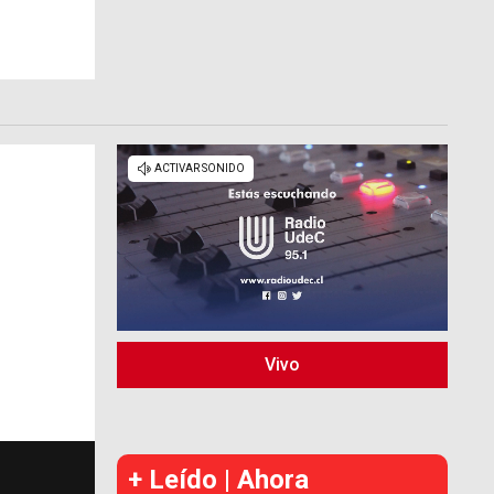
Vivo
+ Leído | Ahora