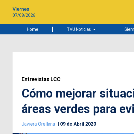
Viernes
07/08/2026
Home
TVU Noticias
Siem
Lo más leído
Ciudad
Cultura
Universidad de Concepción
Entrevistas LCC
Cómo mejorar situaci
áreas verdes para ev
Javiera Orellana
09 de Abril 2020