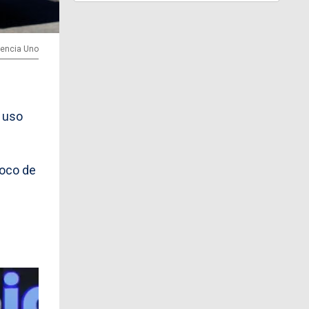
Agencia Uno
 uso
foco de