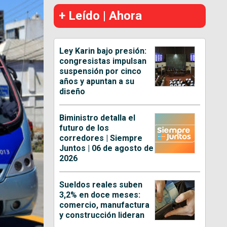
+ Leído | Ahora
Ley Karin bajo presión:
congresistas impulsan
suspensión por cinco
años y apuntan a su
diseño
Biministro detalla el
futuro de los
corredores | Siempre
Juntos | 06 de agosto de
2026
Sueldos reales suben
3,2% en doce meses:
comercio, manufactura
y construcción lideran