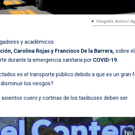
Fotografía: Archivo l 
igadores y académicos
ión, Carolina Rojas y Francisco De la Barrera,
sobre el
rte durante la emergencia sanitaria por
COVID-19
.
ctados es el transporte público debido a que es un gran 
disminuir los riesgos?
 asientos cuero y cortinas de los taxibuses deben ser