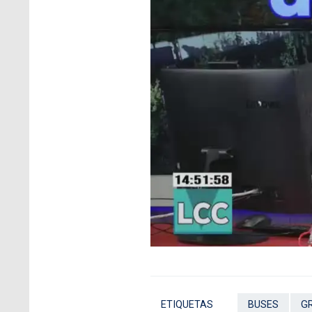
ETIQUETAS
BUSES
G