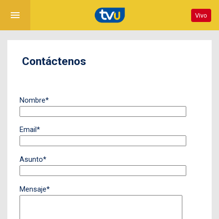
menu
Vivo
Contáctenos
Nombre*
Email*
Asunto*
Mensaje*