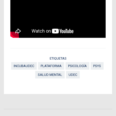
ETIQUETAS
INCUBAUDEC
PLATAFORMA
PSICOLOGÍA
PSYS
SALUD MENTAL
UDEC