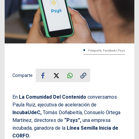
Fotografía: Facebook | Psys
Comparte
En
La Comunidad Del Contenido
conversamos
Paula Ruiz, ejecutiva de aceleración de
IncubaUdeC,
Tomás Doñabeitía, Consuelo Ortega
Martínez, directores de
“Psys”,
una empresa
incubada, ganadora de la
Línea Semilla Inicia de
CORFO.