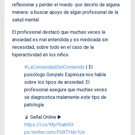
reflexionar y perder el miedo -por decirlo de alguna
manera- a buscar apoyo de algún profesional de la
salud mental.
El profesional destacó que muchas veces la
ansiedad es mal entendida y es medicada sin
necesidad, sobre todo en el caso de la
hiperactividad en los niños.
#LaComunidadDelContenido
| El
psicólogo Gonzalo Espinoza nos habla
sobre los tipos de ansiedad. El
profesional asegura que muchas veces
se diagnostica malamente este tipo de
patología.
📡 Señal Online ▶️
https://t.co/Myrf6akhGt
pic.twitter.com/PdXTHdv1Uo