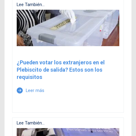
Lee También...
¿Pueden votar los extranjeros en el
Plebiscito de salida? Estos son los
requisitos
Leer más
arrow_forward
Lee También...