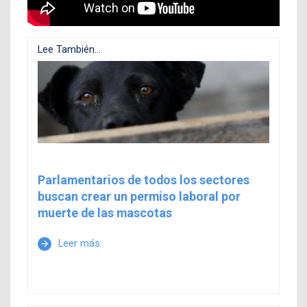
Lee También...
Parlamentarios de todos los sectores
buscan crear un permiso laboral por
muerte de las mascotas
Leer más
arrow_forward