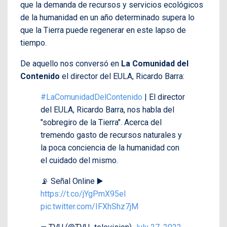
que la demanda de recursos y servicios ecológicos
de la humanidad en un año determinado supera lo
que la Tierra puede regenerar en este lapso de
tiempo.
De aquello nos conversó en
La Comunidad del
Contenido
el director del EULA, Ricardo Barra:
#LaComunidadDelContenido
| El director
del EULA, Ricardo Barra, nos habla del
"sobregiro de la Tierra". Acerca del
tremendo gasto de recursos naturales y
la poca conciencia de la humanidad con
el cuidado del mismo.
📡 Señal Online ▶️
https://t.co/jYgPmX95eI
pic.twitter.com/IFXhShz7jM