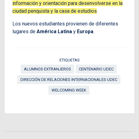
información y orientación para desenvolverse en la
ciudad penquista y la casa de estudios
.
Los nuevos estudiantes provienen de diferentes
lugares de
América Latina
y
Europa
.
ETIQUETAS
ALUMNOS EXTRANJEROS
CENTENARIO UDEC
DIRECCIÓN DE RELACIONES INTERNACIONALES UDEC
WELCOMING WEEK