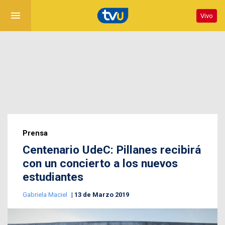
menu
Vivo
Prensa
Centenario UdeC: Pillanes recibirá
con un concierto a los nuevos
estudiantes
Gabriela Maciel
13 de Marzo 2019