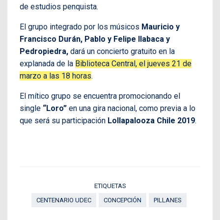
de estudios penquista.
El grupo integrado por los músicos
Mauricio y
Francisco Durán, Pablo y Felipe Ilabaca y
Pedropiedra,
dará un concierto gratuito en la
explanada de la
Biblioteca Central, el jueves 21 de
marzo a las 18 horas
.
El mítico grupo se encuentra promocionando el
single
“Loro”
en una gira nacional, como previa a lo
que será su participación
Lollapalooza Chile 2019
.
ETIQUETAS
CENTENARIO UDEC
CONCEPCIÓN
PILLANES