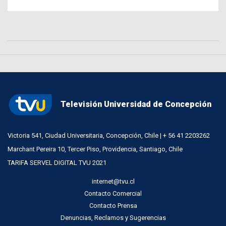
Televisión Universidad de Concepción
Victoria 541, Ciudad Universitaria, Concepción, Chile | + 56 41 2203262
Marchant Pereira 10, Tercer Piso, Providencia, Santiago, Chile
TARIFA SERVEL DIGITAL TVU 2021
internet@tvu.cl
Contacto Comercial
Contacto Prensa
Denuncias, Reclamos y Sugerencias