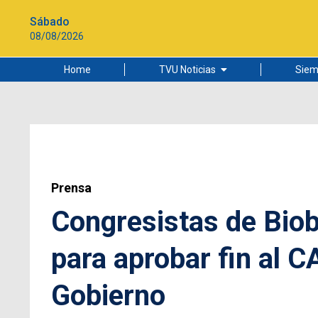
Sábado
08/08/2026
Home
TVU Noticias
Siem
Lo más leído
Ciudad
Cultura
Universidad de Concepción
Prensa
Congresistas de Biob
para aprobar fin al C
Gobierno