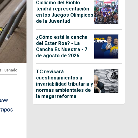
Ciclismo del Biobío
tendrá representación
en los Juegos Olímpicos
de la Juventud
¿Cómo está la cancha
del Ester Roa? - La
Cancha Es Nuestra - 7
de agosto de 2026
a | Senado
TC revisará
cuestionamientos a
invariabilidad tributaria y
normas ambientales de
la megarreforma
ores
iempos