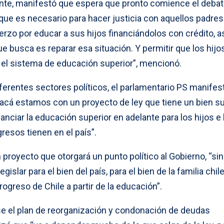
nte, manifestó que espera que pronto comience el debat
ue es necesario para hacer justicia con aquellos padre
zo por educar a sus hijos financiándolos con crédito, a
ue busca es reparar esa situación. Y permitir que los hijo
el sistema de educación superior”, mencionó.
iferentes sectores políticos, el parlamentario PS manifes
 acá estamos con un proyecto de ley que tiene un bien su
nciar la educación superior en adelante para los hijos e 
resos tienen en el país”.
 proyecto que otorgará un punto político al Gobierno, “si
slar para el bien del país, para el bien de la familia chil
progreso de Chile a partir de la educación”.
e el plan de reorganización y condonación de deudas