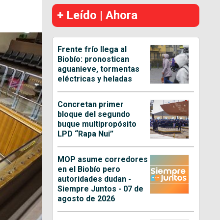
+ Leído | Ahora
Frente frío llega al
Biobío: pronostican
aguanieve, tormentas
eléctricas y heladas
Concretan primer
bloque del segundo
buque multipropósito
LPD “Rapa Nui”
MOP asume corredores
en el Biobío pero
autoridades dudan -
Siempre Juntos - 07 de
agosto de 2026