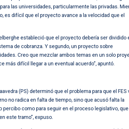
para las universidades, particularmente las privadas. Mie
 es difícil que el proyecto avance a la velocidad que el
lberghe estableció que el proyecto debería ser dividido 
stema de cobranza. Y segundo, un proyecto sobre
rsidades. Creo que mezclar ambos temas en un solo proy
e más difícil llegar a un eventual acuerdo”, apuntó.
Saavedra (PS) determinó que el problema para que el FES 
erno no radica en falta de tiempo, sino que acusó falta la
yo percibo como para seguir en el proceso legislativo, que
en este tramo”, expuso.