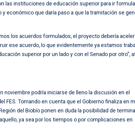
n las instituciones de educación superior para ir formul
o y económico que daría paso a que la tramitación se gen
os los acuerdos formulados, el proyecto debería aceler
ruir ese acuerdo, lo que evidentemente ya estamos trab
ducación superior por un lado y con el Senado por otro”, 
 noviembre podría iniciarse de lleno la discusión en el
el FES. Tomando en cuenta que el Gobierno finaliza en 
Región del Biobío ponen en duda la posibilidad de termina
 aquello, ya sea por los tiempos o por complicaciones en