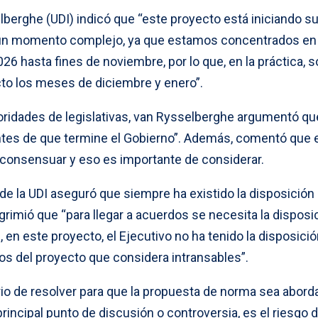
lberghe (UDI) indicó que “este proyecto está iniciando s
 un momento complejo, ya que estamos concentrados en 
6 hasta fines de noviembre, por lo que, en la práctica, s
to los meses de diciembre y enero”.
ioridades de legislativas, van Rysselberghe argumentó qu
 antes de que termine el Gobierno”. Además, comentó que 
consensuar y eso es importante de considerar.
 de la UDI aseguró que siempre ha existido la disposición 
grimió que “para llegar a acuerdos se necesita la disposi
 en este proyecto, el Ejecutivo no ha tenido la disposició
os del proyecto que considera intransables”.
ario de resolver para que la propuesta de norma sea aborda
principal punto de discusión o controversia, es el riesgo 