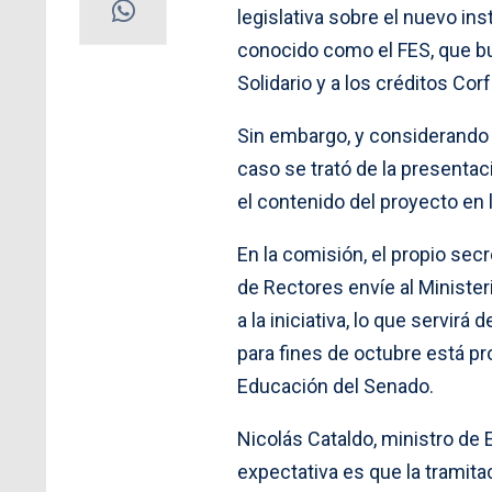
legislativa sobre el nuevo in
conocido como el FES, que bu
Solidario y a los créditos Cor
Sin embargo, y considerando 
caso se trató de la presentac
el contenido del proyecto en l
En la comisión, el propio se
de Rectores envíe al Ministe
a la iniciativa, lo que servi
para fines de octubre está p
Educación del Senado.
Nicolás Cataldo, ministro de 
expectativa es que la tramita