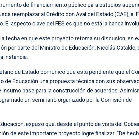
strumento de financiamiento público para estudios superi
sca reemplazar al Crédito con Aval del Estado (CAE), al 
fo. El aspecto clave del FES es que no está la banca invol
la fecha en que este proyecto retoma su discusión, en e
ión por parte del Ministro de Educación, Nicolás Cataldo,
a instancia.
cretario de Estado comunicó que está pendiente que el C
rio de Educación una propuesta técnica con sus observa
rá de insumo base para la construcción de acuerdos. Asimis
rogramado un seminario organizado por la Comisión de
Educación, expuso que, desde el punto de vista del Gobier
ción de este importante proyecto logre finalizar. “De hech