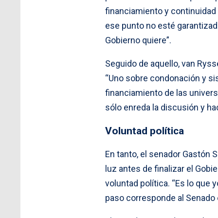
financiamiento y continuidad 
ese punto no esté garantizado,
Gobierno quiere”.
Seguido de aquello, van Rysse
“Uno sobre condonación y si
financiamiento de las unive
sólo enreda la discusión y hac
Voluntad política
En tanto, el senador Gastón 
luz antes de finalizar el Gobi
voluntad política. “Es lo que 
paso corresponde al Senado 