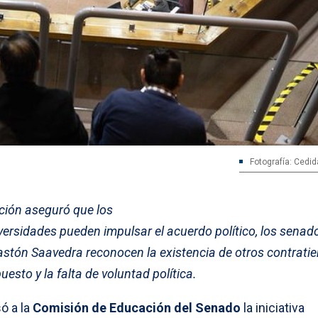
Fotografía: Cedid
ción aseguró que los
versidades pueden impulsar el acuerdo político, los senad
astón Saavedra reconocen la existencia de otros contrat
uesto y la falta de voluntad política.
ó a la
Comisión de Educación del Senado
la iniciativa