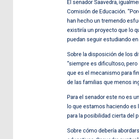
El senador Saavedra, igualme
Comisión de Educación. “Porq
han hecho un tremendo esfuer
existiría un proyecto que lo q
puedan seguir estudiando en 
Sobre la disposición de los d
“siempre es dificultoso, pero
que es el mecanismo para fina
de las familias que menos ing
Para el senador este no es un
lo que estamos haciendo es legi
para la posibilidad cierta del 
Sobre cómo debería abordars