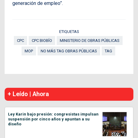
generación de empleo”.
ETIQUETAS
CPC
CPC BIOBÍO
MINISTERIO DE OBRAS PÚBLICAS
MOP
NO MÁS TAG OBRAS PÚBLICAS
TAG
+ Leído | Ahora
Ley Karin bajo presión: congresistas impulsan
suspensión por cinco años y apuntan a su
diseño