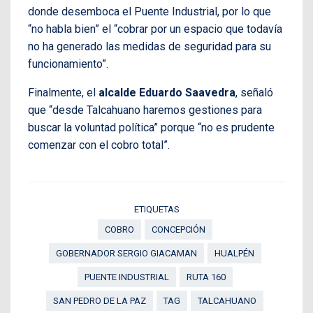
donde desemboca el Puente Industrial, por lo que
“no habla bien” el “cobrar por un espacio que todavía
no ha generado las medidas de seguridad para su
funcionamiento”.
Finalmente, el
alcalde Eduardo Saavedra
, señaló
que “desde Talcahuano haremos gestiones para
buscar la voluntad política” porque “no es prudente
comenzar con el cobro total”.
ETIQUETAS
COBRO
CONCEPCIÓN
GOBERNADOR SERGIO GIACAMAN
HUALPÉN
PUENTE INDUSTRIAL
RUTA 160
SAN PEDRO DE LA PAZ
TAG
TALCAHUANO