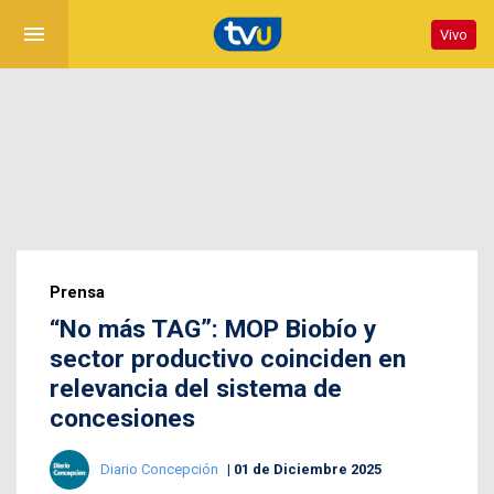
menu
Vivo
Prensa
“No más TAG”: MOP Biobío y
sector productivo coinciden en
relevancia del sistema de
concesiones
Diario Concepción
01 de Diciembre 2025