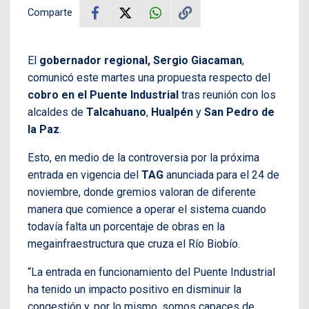
Comparte
El
gobernador regional, Sergio Giacaman
,
comunicó este martes una propuesta respecto del
cobro en el Puente Industrial
tras reunión con los
alcaldes de
Talcahuano
,
Hualpén
y
San Pedro de
la Paz
.
Esto, en medio de la controversia por la próxima
entrada en vigencia del
TAG
anunciada para el 24 de
noviembre, donde gremios valoran de diferente
manera que comience a operar el sistema cuando
todavía falta un porcentaje de obras en la
megainfraestructura que cruza el Río Biobío.
“La entrada en funcionamiento del Puente Industrial
ha tenido un impacto positivo en disminuir la
congestión y, por lo mismo, somos capaces de