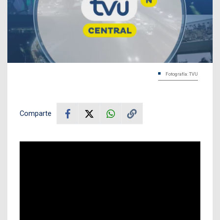
Fotografía: TVU
Comparte