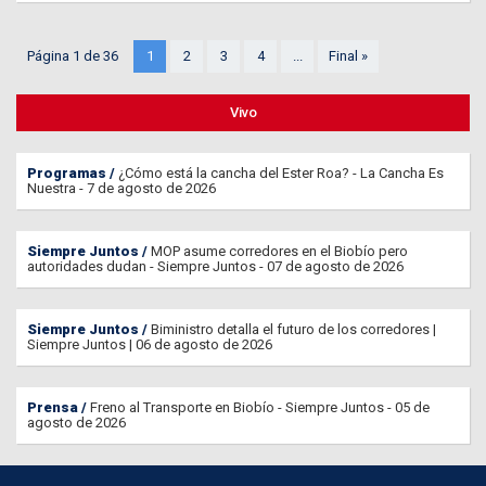
Página 1 de 36
1
2
3
4
...
Final »
Vivo
Programas
¿Cómo está la cancha del Ester Roa? - La Cancha Es
Nuestra - 7 de agosto de 2026
Siempre Juntos
MOP asume corredores en el Biobío pero
autoridades dudan - Siempre Juntos - 07 de agosto de 2026
Siempre Juntos
Biministro detalla el futuro de los corredores |
Siempre Juntos | 06 de agosto de 2026
Prensa
Freno al Transporte en Biobío - Siempre Juntos - 05 de
agosto de 2026