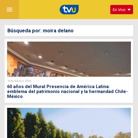
menu
En Vivo
Búsqueda por: moira delano
19 de febrero 2026
60 años del Mural Presencia de América Latina:
emblema del patrimonio nacional y la hermandad Chile-
México