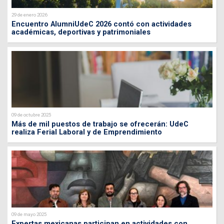
29 de enero 2026
Encuentro AlumniUdeC 2026 contó con actividades
académicas, deportivas y patrimoniales
09 de octubre 2025
Más de mil puestos de trabajo se ofrecerán: UdeC
realiza Ferial Laboral y de Emprendimiento
09 de mayo 2025
Expertas mexicanas participan en actividades con