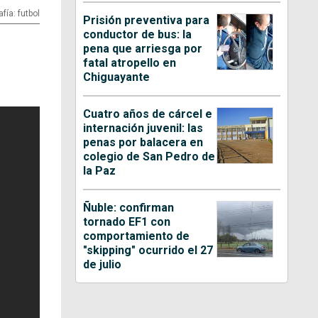
fía: futbol
Prisión preventiva para
conductor de bus: la
pena que arriesga por
fatal atropello en
Chiguayante
Cuatro años de cárcel e
internación juvenil: las
penas por balacera en
colegio de San Pedro de
la Paz
Ñuble: confirman
tornado EF1 con
comportamiento de
"skipping" ocurrido el 27
de julio