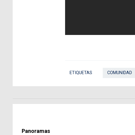
ETIQUETAS
COMUNIDAD
Panoramas