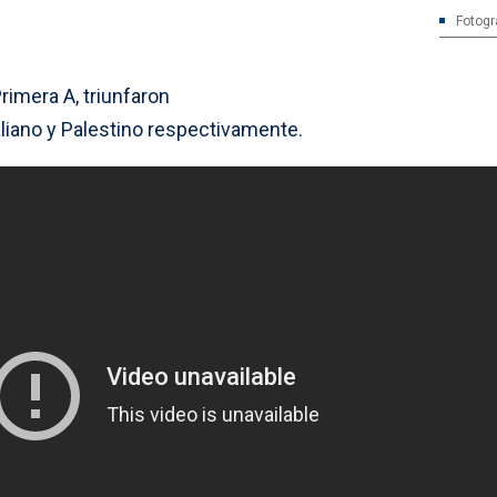
Fotogra
rimera A, triunfaron
liano y Palestino respectivamente.