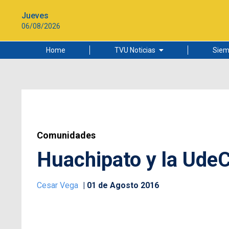
Jueves
06/08/2026
Home
TVU Noticias
Siem
Lo más leído
Ciudad
Cultura
Universidad de Concepción
Comunidades
Huachipato y la Ude
Cesar Vega
01 de Agosto 2016