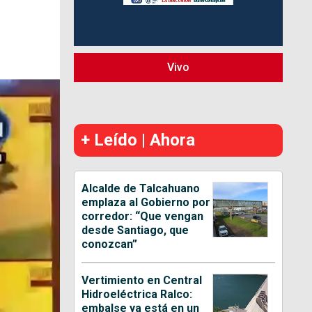
Vivo
+ Leído | Ahora
Alcalde de Talcahuano
emplaza al Gobierno por
corredor: “Que vengan
desde Santiago, que
conozcan”
Vertimiento en Central
Hidroeléctrica Ralco:
embalse ya está en un