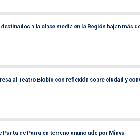
 destinados a la clase media en la Región bajan más d
gresa al Teatro Biobío con reflexión sobre ciudad y con
e Punta de Parra en terreno anunciado por Minvu