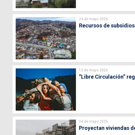
24 de mayo 2026
Recursos de subsidios
13 de mayo 2026
“Libre Circulación” re
04 de mayo 2026
Proyectan viviendas d