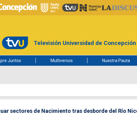
Televisión Universidad de Concepción
pre Juntos
Multiversos
Nuestra Pauta
uar sectores de Nacimiento tras desborde del Río Ni