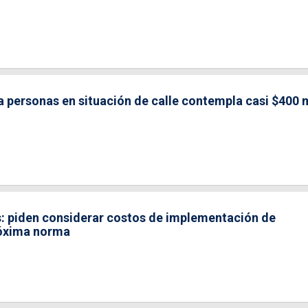
a personas en situación de calle contempla casi $400 
: piden considerar costos de implementación de
róxima norma