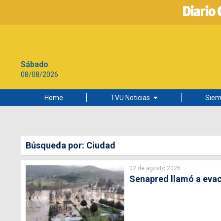
Sábado
08/08/2026
Home
TVU Noticias
Siem
Lo más leído
Ciudad
Búsqueda por: Ciudad
Cultura
02 de agosto 2026
Universidad de Concepción
Senapred llamó a evac