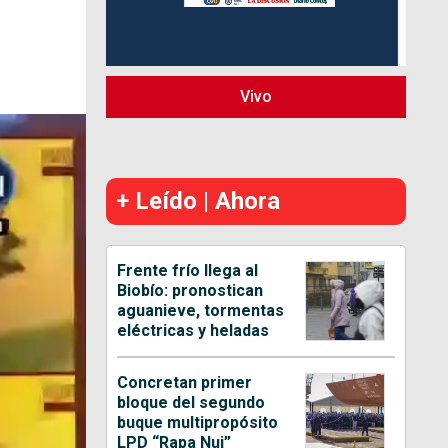
Vivo
+ Leído | Ahora
Frente frío llega al
Biobío: pronostican
aguanieve, tormentas
eléctricas y heladas
Concretan primer
bloque del segundo
buque multipropósito
LPD “Rapa Nui”