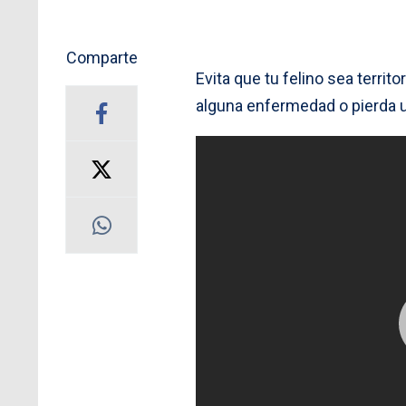
Comparte
Evita que tu felino sea territo
alguna enfermedad o pierda u