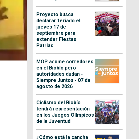
Proyecto busca
declarar feriado el
jueves 17 de
septiembre para
extender Fiestas
Patrias
MOP asume corredores
en el Biobío pero
autoridades dudan -
Siempre Juntos - 07 de
agosto de 2026
Ciclismo del Biobío
tendrá representación
en los Juegos Olímpicos
de la Juventud
¿Cómo está la cancha