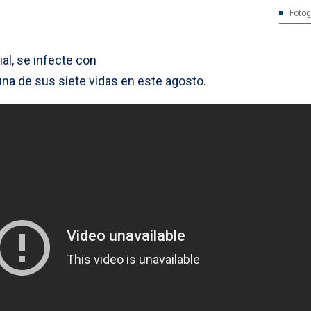
Fotog
rial, se infecte con
na de sus siete vidas en este agosto.