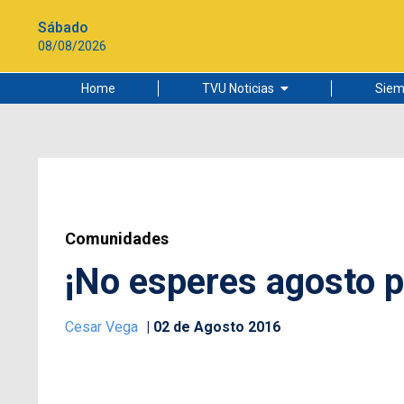
Sábado
08/08/2026
Home
TVU Noticias
Siem
Lo más leído
Ciudad
Cultura
Universidad de Concepción
Comunidades
¡No esperes agosto pa
Cesar Vega
02 de Agosto 2016