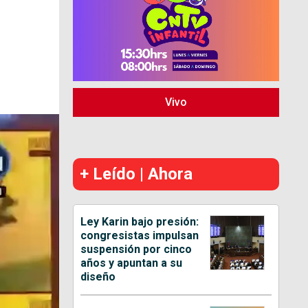
Vivo
+ Leído | Ahora
Ley Karin bajo presión:
congresistas impulsan
suspensión por cinco
años y apuntan a su
diseño