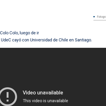
Fotogra
olo Colo, luego de ir
a UdeC cayó con Universidad de Chile en Santiago.