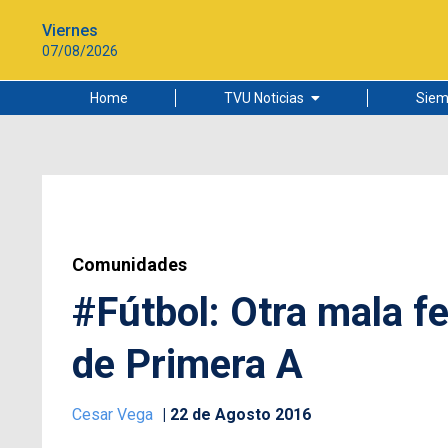
Viernes
07/08/2026
Home
TVU Noticias
Siem
Lo más leído
Ciudad
Cultura
Universidad de Concepción
Comunidades
#Fútbol: Otra mala f
de Primera A
Cesar Vega
22 de Agosto 2016