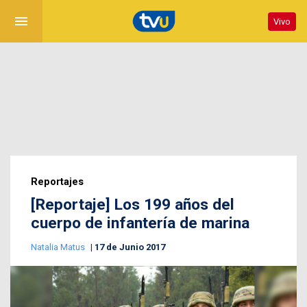
menu
Vivo
Reportajes
[Reportaje] Los 199 años del
cuerpo de infantería de marina
Natalia Matus
17 de Junio 2017