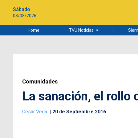
Sábado
08/08/2026
Home
TVU Noticias
Siem
Lo más leído
Ciudad
Cultura
Universidad de Concepción
Comunidades
La sanación, el rollo
Cesar Vega
20 de Septiembre 2016