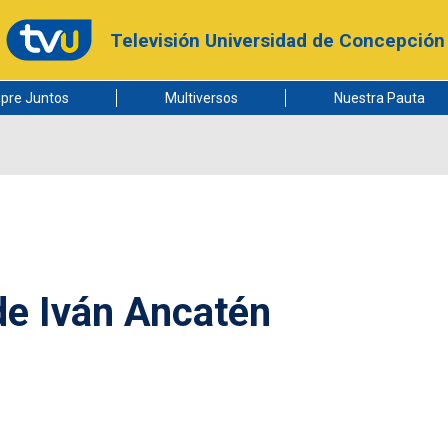
Televisión Universidad de Concepción
pre Juntos
Multiversos
Nuestra Pauta
 de Iván Ancatén