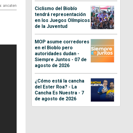
a: ancaten
Ciclismo del Biobío
tendrá representación
en los Juegos Olímpicos
de la Juventud
MOP asume corredores
en el Biobío pero
autoridades dudan -
Siempre Juntos - 07 de
agosto de 2026
¿Cómo está la cancha
del Ester Roa? - La
Cancha Es Nuestra - 7
de agosto de 2026