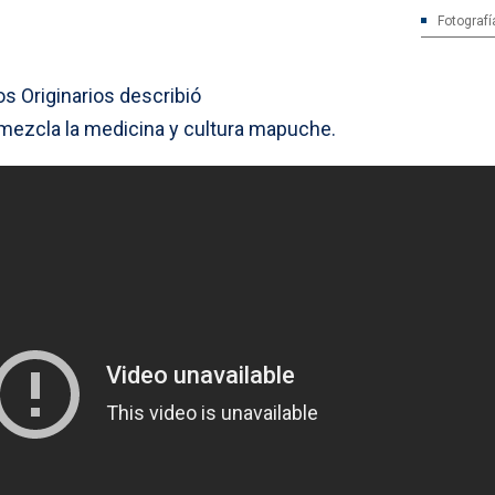
Fotografí
 Originarios describió
e mezcla la medicina y cultura mapuche.