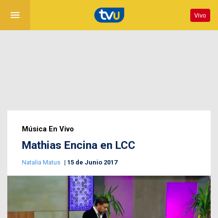
menu
Vivo
Música En Vivo
Mathias Encina en LCC
Natalia Matus
15 de Junio 2017