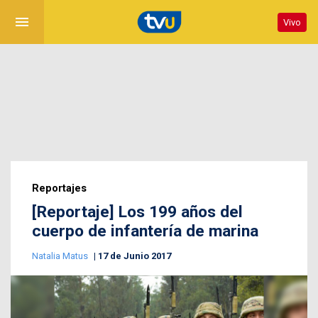
menu
Vivo
Reportajes
[Reportaje] Los 199 años del
cuerpo de infantería de marina
Natalia Matus
17 de Junio 2017