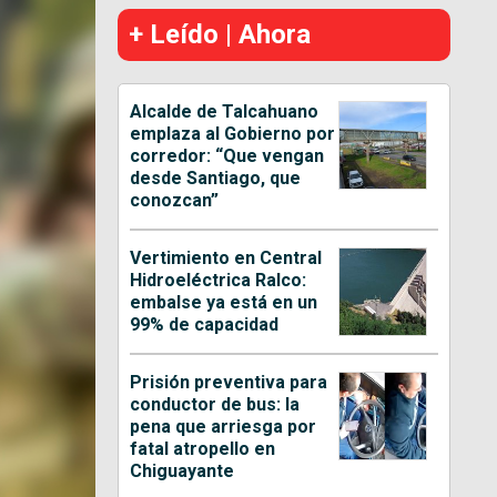
+ Leído | Ahora
Alcalde de Talcahuano
emplaza al Gobierno por
corredor: “Que vengan
desde Santiago, que
conozcan”
Vertimiento en Central
Hidroeléctrica Ralco:
embalse ya está en un
99% de capacidad
Prisión preventiva para
conductor de bus: la
pena que arriesga por
fatal atropello en
Chiguayante