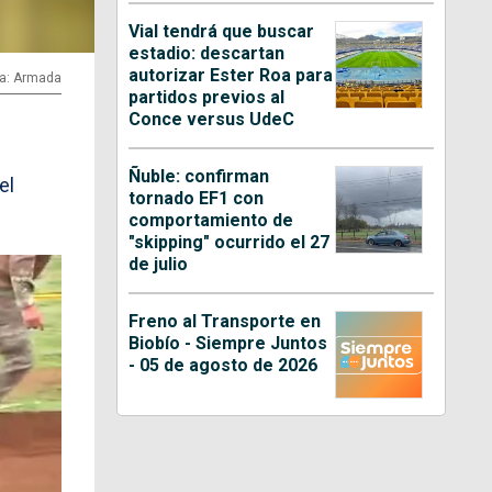
Vial tendrá que buscar
estadio: descartan
autorizar Ester Roa para
ía: Armada
partidos previos al
Conce versus UdeC
Ñuble: confirman
el
tornado EF1 con
comportamiento de
"skipping" ocurrido el 27
de julio
Freno al Transporte en
Biobío - Siempre Juntos
- 05 de agosto de 2026