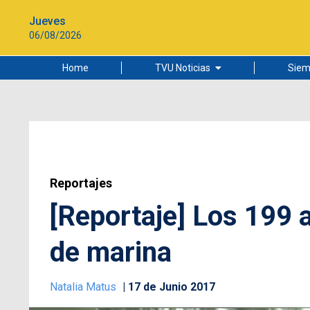
Jueves
06/08/2026
Home
TVU Noticias
Siem
Lo más leído
Ciudad
Cultura
Universidad de Concepción
Reportajes
[Reportaje] Los 199 
de marina
Natalia Matus
17 de Junio 2017