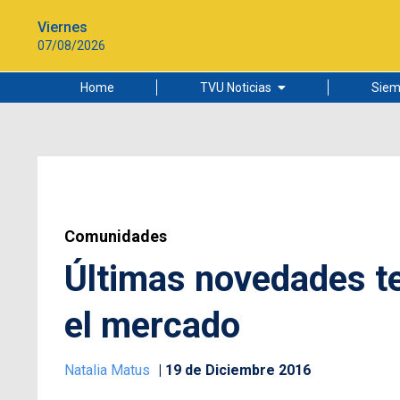
Viernes
07/08/2026
Home
TVU Noticias
Siem
Lo más leído
Ciudad
Cultura
Universidad de Concepción
Comunidades
Últimas novedades te
el mercado
Natalia Matus
19 de Diciembre 2016