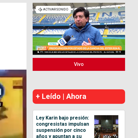
Vivo
+ Leído | Ahora
Ley Karin bajo presión:
congresistas impulsan
suspensión por cinco
años y apuntan a su