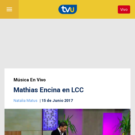
menu
Vivo
Música En Vivo
Mathias Encina en LCC
Natalia Matus
15 de Junio 2017