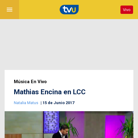
menu
Vivo
Música En Vivo
Mathias Encina en LCC
Natalia Matus
15 de Junio 2017