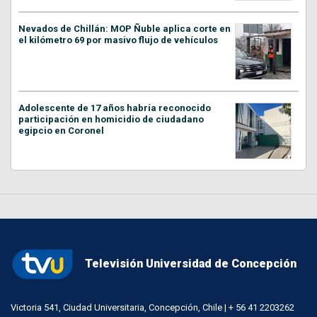
Nevados de Chillán: MOP Ñuble aplica corte en
el kilómetro 69 por masivo flujo de vehículos
Adolescente de 17 años habría reconocido
participación en homicidio de ciudadano
egipcio en Coronel
Televisión Universidad de Concepción
Victoria 541, Ciudad Universitaria, Concepción, Chile | + 56 41 2203262