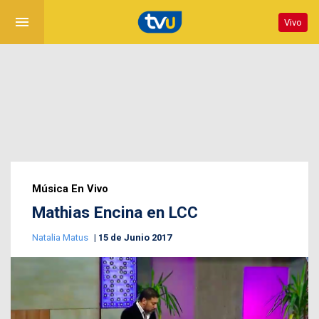
menu
Vivo
Música En Vivo
Mathias Encina en LCC
Natalia Matus
15 de Junio 2017