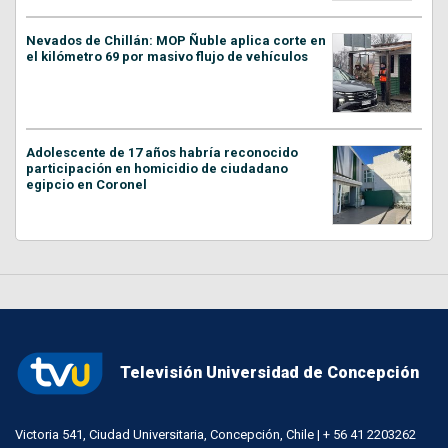
Nevados de Chillán: MOP Ñuble aplica corte en
el kilómetro 69 por masivo flujo de vehículos
Adolescente de 17 años habría reconocido
participación en homicidio de ciudadano
egipcio en Coronel
Televisión Universidad de Concepción
Victoria 541, Ciudad Universitaria, Concepción, Chile | + 56 41 2203262