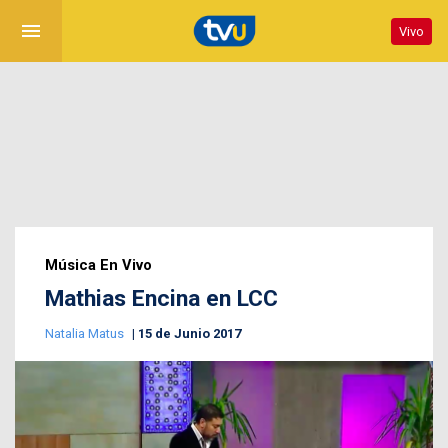
menu
Vivo
Música En Vivo
Mathias Encina en LCC
Natalia Matus
15 de Junio 2017