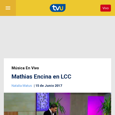
menu
Vivo
Música En Vivo
Mathias Encina en LCC
Natalia Matus
15 de Junio 2017