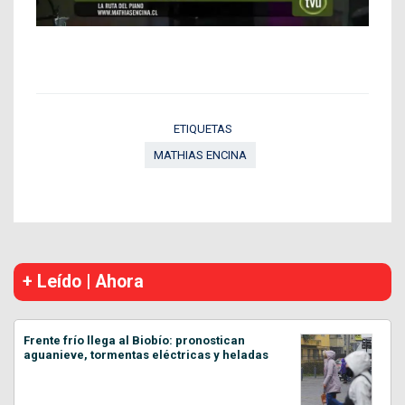
ETIQUETAS
MATHIAS ENCINA
+ Leído | Ahora
Frente frío llega al Biobío: pronostican
aguanieve, tormentas eléctricas y heladas