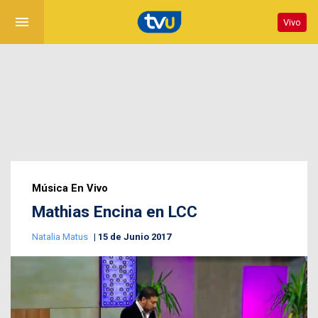
menu
Vivo
Música En Vivo
Mathias Encina en LCC
Natalia Matus
15 de Junio 2017