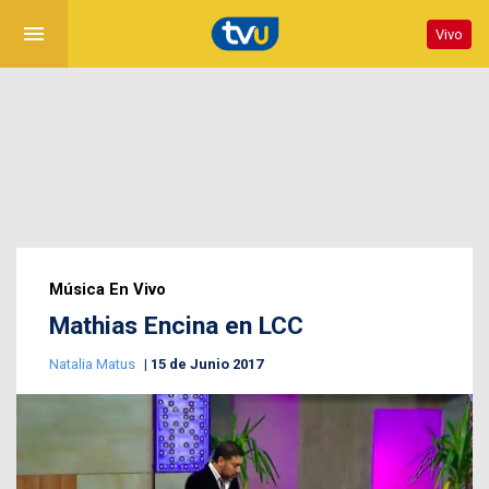
menu
Vivo
Música En Vivo
Mathias Encina en LCC
Natalia Matus
15 de Junio 2017