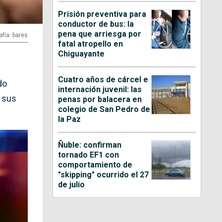
Prisión preventiva para
conductor de bus: la
pena que arriesga por
afía: bares
fatal atropello en
Chiguayante
Cuatro años de cárcel e
do
internación juvenil: las
 sus
penas por balacera en
colegio de San Pedro de
la Paz
Ñuble: confirman
tornado EF1 con
comportamiento de
"skipping" ocurrido el 27
de julio