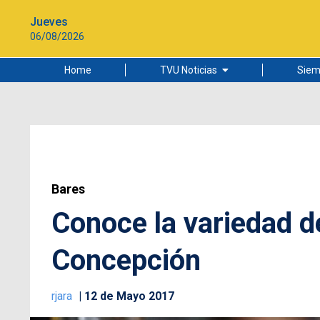
Jueves
06/08/2026
Home
TVU Noticias
Siem
Lo más leído
Ciudad
Cultura
Universidad de Concepción
Bares
Conoce la variedad d
Concepción
rjara
12 de Mayo 2017