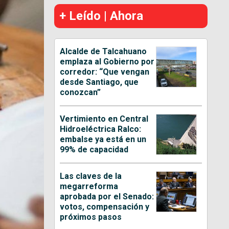
+ Leído | Ahora
Alcalde de Talcahuano
emplaza al Gobierno por
corredor: “Que vengan
desde Santiago, que
conozcan”
Vertimiento en Central
Hidroeléctrica Ralco:
embalse ya está en un
99% de capacidad
Las claves de la
megarreforma
aprobada por el Senado:
votos, compensación y
próximos pasos