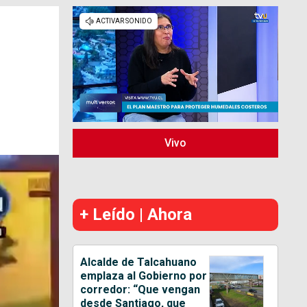
Vivo
+ Leído | Ahora
Alcalde de Talcahuano
emplaza al Gobierno por
corredor: “Que vengan
desde Santiago, que