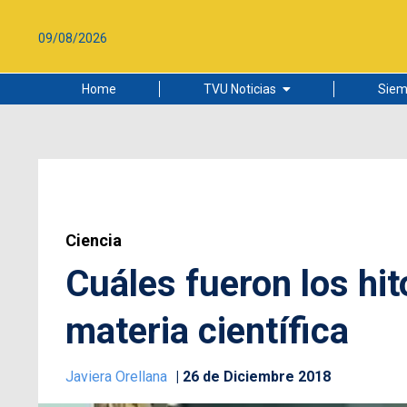
09/08/2026
Home
TVU Noticias
Siem
Lo más leído
Ciudad
Cultura
Universidad de Concepción
Ciencia
Cuáles fueron los hi
materia científica
Javiera Orellana
26 de Diciembre 2018