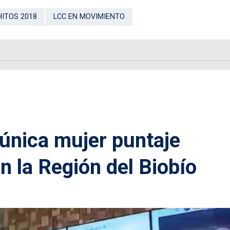
HITOS 2018
LCC EN MOVIMIENTO
 única mujer puntaje
en la Región del Biobío