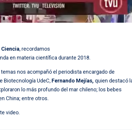
Ciencia
, recordamos
nda en materia científica durante 2018.
s temas nos acompañó el periodista encargado de
e Biotecnología UdeC,
Fernando Mejías,
quien destacó l
xploraron lo más profundo del mar chileno; los bebes
 China; entre otros.
te video.