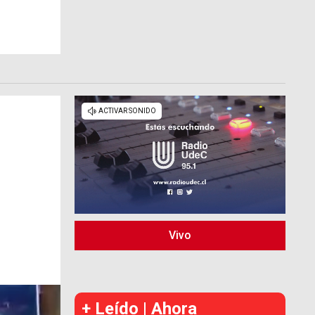
Vivo
+ Leído | Ahora