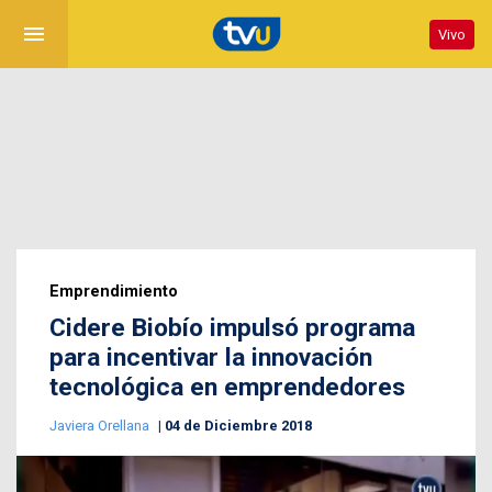
menu
Vivo
Emprendimiento
Cidere Biobío impulsó programa
para incentivar la innovación
tecnológica en emprendedores
Javiera Orellana
04 de Diciembre 2018