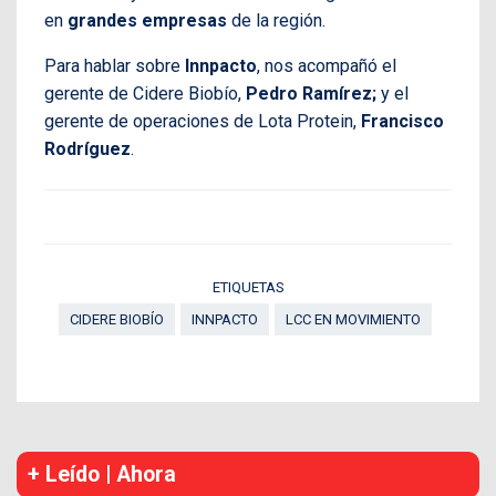
en
grandes empresas
de la región.
Para hablar sobre
Innpacto
, nos acompañó el
gerente de Cidere Biobío,
Pedro Ramírez;
y el
gerente de operaciones de Lota Protein,
Francisco
Rodríguez
.
ETIQUETAS
CIDERE BIOBÍO
INNPACTO
LCC EN MOVIMIENTO
+ Leído | Ahora