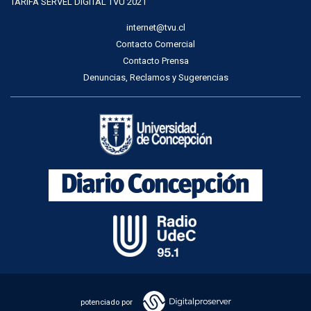
TARIFA SERVEL DIGITAL TVU 2021
internet@tvu.cl
Contacto Comercial
Contacto Prensa
Denuncias, Reclamos y Sugerencias
potenciado por