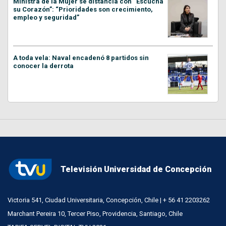
Ministra de la Mujer se distancia con “Escucha
su Corazón”: “Prioridades son crecimiento,
empleo y seguridad”
A toda vela: Naval encadenó 8 partidos sin
conocer la derrota
Televisión Universidad de Concepción
Victoria 541, Ciudad Universitaria, Concepción, Chile | + 56 41 2203262
Marchant Pereira 10, Tercer Piso, Providencia, Santiago, Chile