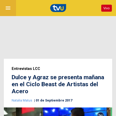
menu
Vivo
Entrevistas LCC
Dulce y Agraz se presenta mañana
en el Ciclo Beast de Artistas del
Acero
Natalia Matus
01 de Septiembre 2017