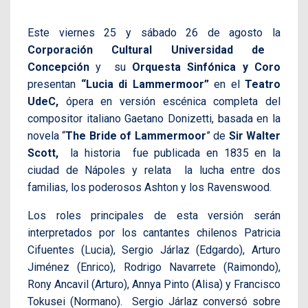
Este viernes 25 y sábado 26 de agosto la
Corporación Cultural Universidad de
Concepción
y su
Orquesta Sinfónica y Coro
presentan
“Lucia di Lammermoor”
en el
Teatro
UdeC
,
ópera en versión escénica completa del
compositor italiano Gaetano Donizetti, basada en la
novela “
The Bride of Lammermoor
” de
Sir Walter
Scott,
la historia fue publicada en 1835 en la
ciudad de Nápoles y relata la lucha entre dos
familias, los poderosos Ashton y los Ravenswood.
Los roles principales de esta versión serán
interpretados por los cantantes chilenos Patricia
Cifuentes (Lucia), Sergio Járlaz (Edgardo), Arturo
Jiménez (Enrico), Rodrigo Navarrete (Raimondo),
Rony Ancavil (Arturo), Annya Pinto (Alisa) y Francisco
Tokusei (Normano). Sergio Járlaz conversó sobre