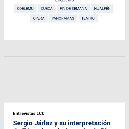
ETIQUETAS
COELEMU
CUECA
FIN DE SEMANA
HUALPÉN
OPERA
PANORAMAS
TEATRO
Entrevistas LCC
Sergio Járlaz y su interpretación