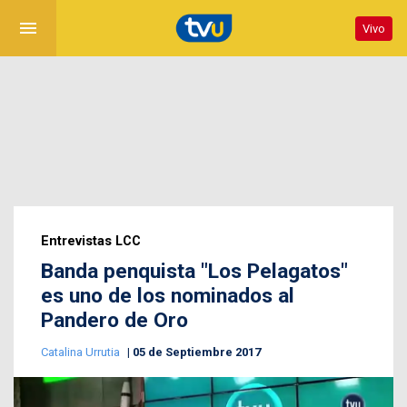
menu
Vivo
Entrevistas LCC
Banda penquista "Los Pelagatos"
es uno de los nominados al
Pandero de Oro
Catalina Urrutia
05 de Septiembre 2017