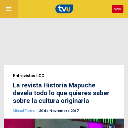
menu
Vivo
Entrevistas LCC
La revista Historia Mapuche
devela todo lo que quieres saber
sobre la cultura originaria
Mistral Torres
30 de Noviembre 2017