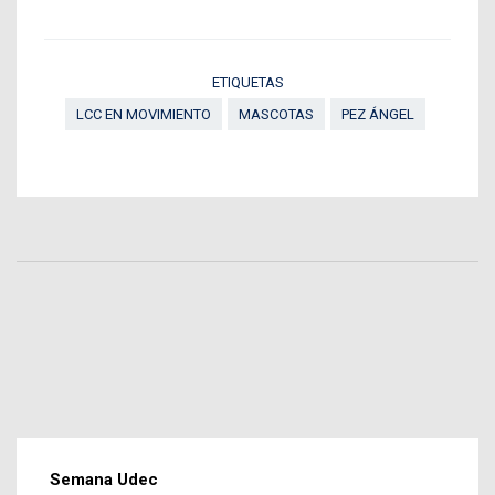
ETIQUETAS
LCC EN MOVIMIENTO
MASCOTAS
PEZ ÁNGEL
Semana Udec