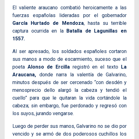
El valiente araucano combatió heroicamente a las
fuerzas españolas lideradas por el gobernador
García Hurtado de Mendoza
, hasta su terrible
captura ocurrida en la
Batalla de Lagunillas en
1557.
Al ser apresado, los soldados españoles cortaron
sus manos a modo de escarmiento, suceso que el
poeta
Alonso de Ercilla
registró en el texto
La
Araucana,
donde narra
la valentía de Galvarino,
minutos después de ser cercenado
“con desdén y
menosprecio dello alargó la cabeza y tendió el
cuello” para que le quitaran la vida cortándole la
cabeza; sin embargo, fue perdonado y regresó con
los suyos, jurando vengarse.
Luego de perder sus manos, Galvarino no se dio por
vencido y se armó de dos poderosos cuchillos los