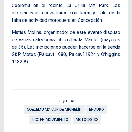
Coelemu en el recinto La Orilla MX Park. Los
motociclistas conversaron con Romi y Galo de la
falta de actividad motoquera en Concepción.
Matías Molina, organizador de este evento dispuso
de varias categorías: 50 cc hasta Master (mayores
de 35). Las incripciones pueden hacerse en la tienda
G&P Motos (Paicaví 1980, Paicaví 1924 y O’higgins
1182 A).
ETIQUETAS
COELEMU MX CUP DE MICHELÍN
ENDURO
LCC EN MOVIMIENTO
MOTOCROSS