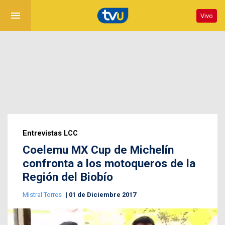
menu
Vivo
Entrevistas LCC
Coelemu MX Cup de Michelín
confronta a los motoqueros de la
Región del Biobío
Mistral Torres
01 de Diciembre 2017