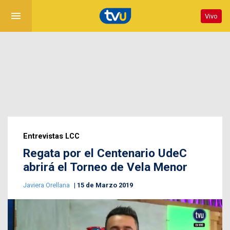
menu
Vivo
Entrevistas LCC
Regata por el Centenario UdeC
abrirá el Torneo de Vela Menor
Javiera Orellana
15 de Marzo 2019