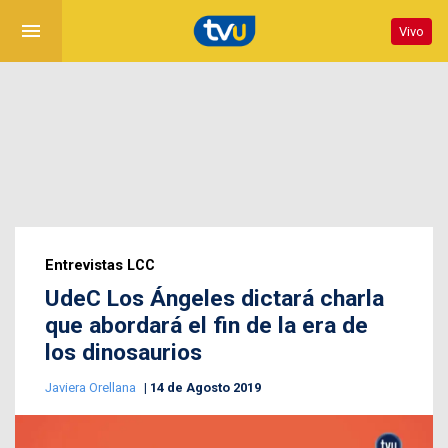
menu
Vivo
Entrevistas LCC
UdeC Los Ángeles dictará charla
que abordará el fin de la era de
los dinosaurios
Javiera Orellana
14 de Agosto 2019