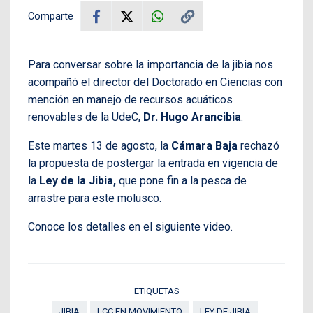
Comparte
Para conversar sobre la importancia de la jibia nos
acompañó el director del Doctorado en Ciencias con
mención en manejo de recursos acuáticos
renovables de la UdeC,
Dr. Hugo Arancibia
.
Este martes 13 de agosto, la
Cámara Baja
rechazó
la propuesta de postergar la entrada en vigencia de
la
Ley de la Jibia,
que pone fin a la pesca de
arrastre para este molusco.
Conoce los detalles en el siguiente video.
ETIQUETAS
JIBIA
LCC EN MOVIMIENTO
LEY DE JIBIA