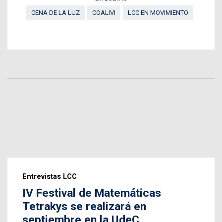
CENA DE LA LUZ
COALIVI
LCC EN MOVIMIENTO
Entrevistas LCC
IV Festival de Matemáticas
Tetrakys se realizará en
septiembre en la UdeC