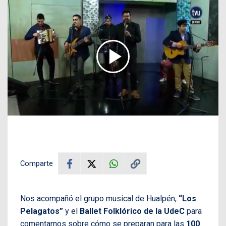
Comparte
Nos acompañó el grupo musical de Hualpén,
“Los
Pelagatos”
y el
Ballet Folklórico de la UdeC
para
comentarnos sobre cómo se preparan para las
100