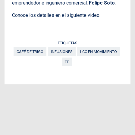
emprendedor e ingeniero comercial,
Felipe Soto
.
Conoce los detalles en el siguiente video.
ETIQUETAS
CAFÉ DE TRIGO
INFUSIONES
LCC EN MOVIMIENTO
TÉ