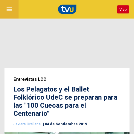
menu
Vivo
Entrevistas LCC
Los Pelagatos y el Ballet
Folklórico UdeC se preparan para
las "100 Cuecas para el
Centenario"
Javiera Orellana
04 de Septiembre 2019