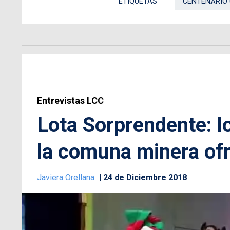
ETIQUETAS
CENTENARIO
Entrevistas LCC
Lota Sorprendente: l
la comuna minera ofr
Javiera Orellana
24 de Diciembre 2018