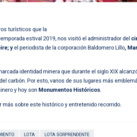
os turísticos que la
emporada estival 2019, nos visitó el administrador del
ci
eire; y
el periodista de la corporación Baldomero Lillo
, Ma
arcada identidad minera que durante el siglo XIX alcanzó
n del carbón. Por esto, varios de sus lugares más emblem
inero y hoy son
Monumentos Históricos
.
 más sobre este histórico y entretenido recorrido.
MIENTO
LOTA
LOTA SORPRENDENTE