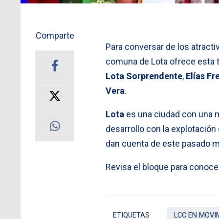
Comparte
Para conversar de los atractiv
comuna de Lota ofrece esta t
Lota Sorprendente
,
Elías Fr
Vera
.
Lota
es una ciudad con una m
desarrollo con la explotació
dan cuenta de este pasado m
Revisa el bloque para conocer
ETIQUETAS
LCC EN MOVI