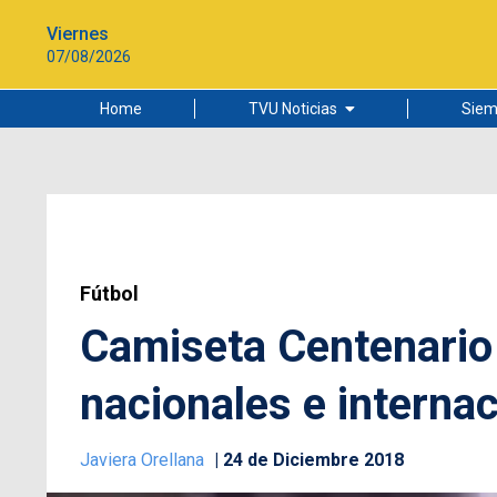
Viernes
07/08/2026
Home
TVU Noticias
Siem
Lo más leído
Ciudad
Cultura
Universidad de Concepción
Fútbol
Camiseta Centenario 
nacionales e interna
Javiera Orellana
24 de Diciembre 2018