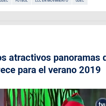
 UDEC
FÚTBOL
LCC EN MOVIMIENTO
UDEC
os atractivos panoramas 
ece para el verano 2019