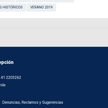
 HISTÓRICOS
VERANO 2019
epción
56 41 2203262
hile
Denuncias, Reclamos y Sugerencias