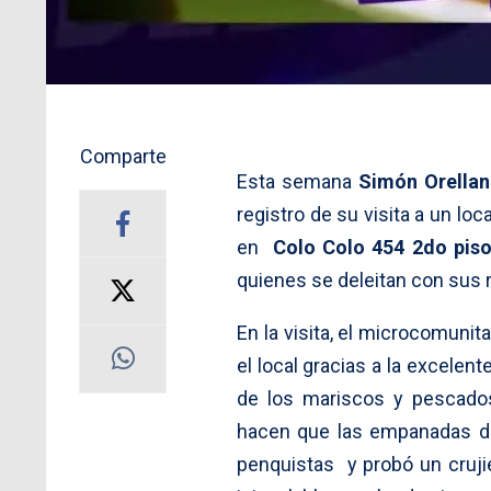
Comparte
Esta semana
Simón Orella
registro de su visita a un lo
en
Colo Colo 454 2do piso
quienes se deleitan con sus 
En la visita, el microcomunit
el local gracias a la excelen
de los mariscos y pescado
hacen que las empanadas de
penquistas y probó un cruji