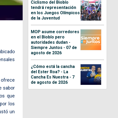
Ciclismo del Biobío
tendrá representación
en los Juegos Olímpicos
de la Juventud
MOP asume corredores
en el Biobío pero
autoridades dudan -
Siempre Juntos - 07 de
ubicado
agosto de 2026
ensales
¿Cómo está la cancha
del Ester Roa? - La
Cancha Es Nuestra - 7
e ofrece
de agosto de 2026
le sabor
tos que
por los
ustó un