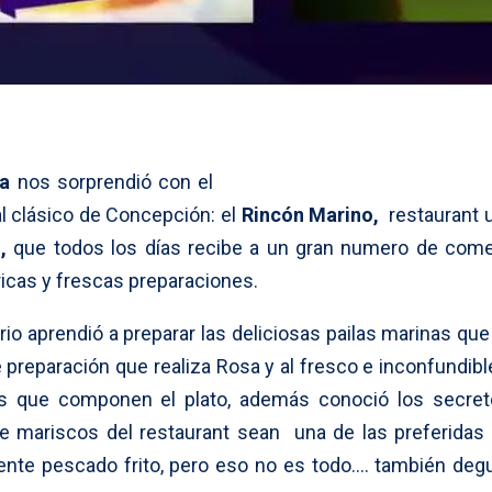
na
nos sorprendió con el
cal clásico de Concepción: el
Rincón Marino,
restaurant 
,
que todos los días recibe a un gran numero de com
ricas y frescas preparaciones.
ario aprendió a preparar las deliciosas pailas marinas qu
te preparación que realiza Rosa y al fresco e inconfundib
s que componen el plato, además conoció los secre
 mariscos del restaurant sean una de las preferidas 
ente pescado frito, pero eso no es todo…. también deg