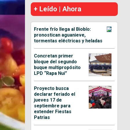
+ Leído | Ahora
Frente frío llega al Biobío:
pronostican aguanieve,
tormentas eléctricas y heladas
Concretan primer
bloque del segundo
buque multipropósito
LPD “Rapa Nui”
Proyecto busca
declarar feriado el
jueves 17 de
septiembre para
extender Fiestas
Patrias