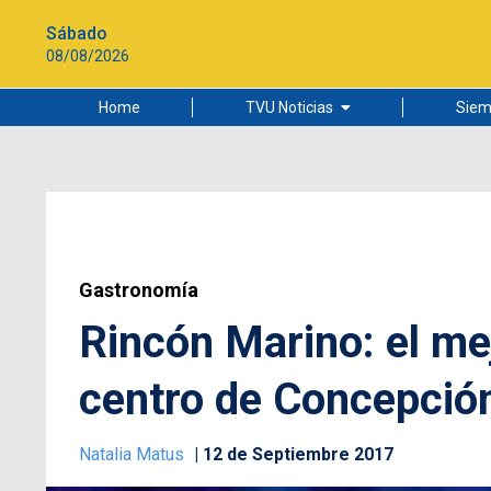
Sábado
08/08/2026
Home
TVU Noticias
Siem
Lo más leído
Ciudad
Cultura
Universidad de Concepción
Gastronomía
Rincón Marino: el me
centro de Concepció
Natalia Matus
12 de Septiembre 2017