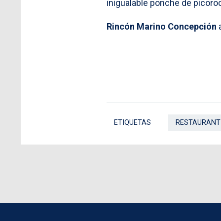
inigualable ponche de picoro
Rincón Marino Concepción
a
ETIQUETAS
RESTAURANT