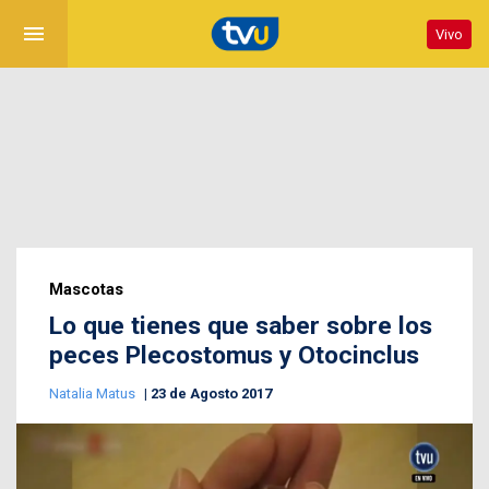
menu
Vivo
Mascotas
Lo que tienes que saber sobre los
peces Plecostomus y Otocinclus
Natalia Matus
23 de Agosto 2017