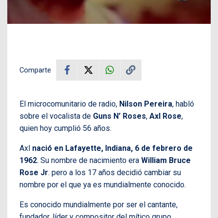
Comparte
El microcomunitario de radio,
Nilson Pereira
, habló
sobre el vocalista de
Guns N’ Roses
,
Axl Rose
,
quien hoy cumplió 56 años.
Axl
nació en Lafayette, Indiana, 6 de febrero de
1962
. Su nombre de nacimiento era
William Bruce
Rose Jr
. pero a los 17 años decidió cambiar su
nombre por el que ya es mundialmente conocido.
Es conocido mundialmente por ser el cantante,
fundador, líder y compositor del mítico grupo