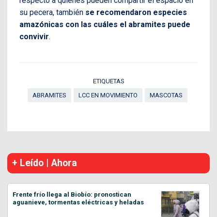
respecto a quiénes pueden compartir el espacio en
su pecera, también
se recomendaron especies
amazónicas con las cuáles el abramites puede
convivir
.
ETIQUETAS
ABRAMITES
LCC EN MOVIMIENTO
MASCOTAS
+ Leído | Ahora
Frente frío llega al Biobío: pronostican
aguanieve, tormentas eléctricas y heladas