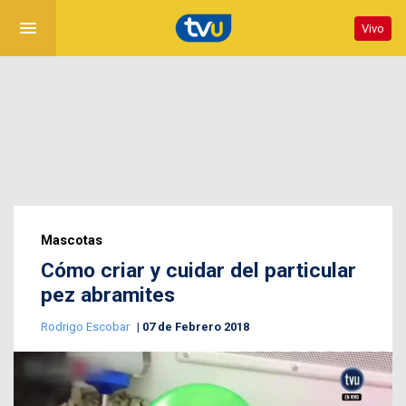
menu
Vivo
Mascotas
Cómo criar y cuidar del particular
pez abramites
Rodrigo Escobar
07 de Febrero 2018