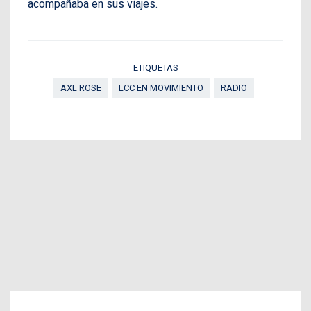
acompañaba en sus viajes.
ETIQUETAS
AXL ROSE
LCC EN MOVIMIENTO
RADIO