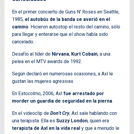
En el primer concierto de Guns N’ Roses en Seattle,
1985,
el autobús de la banda se averió en el
camino
. Hicieron autostop el resto del camino, sólo
para llegar y enterarse que el show había sido
cancelado.
Desafío al líder de
Nirvana
,
Kurt Cobain
, a una
pelea en el MTV awards de 1992.
Según declaró en numerosas ocasiones, a Axl le
gustan las mujeres agresivas
En Estocolmo, 2006, Axl
fue arrestado por
morder un guardia de seguridad en la pierna
.
En el videoclip de
Don’t Cry
, Axl sale hablando con
una terapista. Ella es
Suzzy London
, quien era
terapista de Axl en la vida real
y que a menudo le