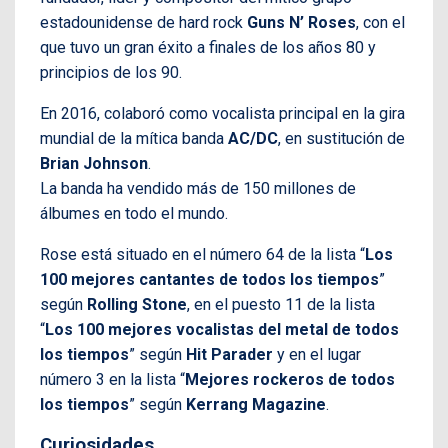
estadounidense de hard rock
Guns N’ Roses
, con el
que tuvo un gran éxito a finales de los años 80 y
principios de los 90.
En 2016, colaboró como vocalista principal en la gira
mundial de la mítica banda
AC/DC
, en sustitución de
Brian Johnson
.
La banda ha vendido más de 150 millones de
álbumes en todo el mundo.
Rose está situado en el número 64 de la lista “
Los
100 mejores cantantes de todos los tiempos
”
según
Rolling Stone
, en el puesto 11 de la lista
“
Los 100 mejores vocalistas del metal de todos
los tiempos
” según
Hit Parader
y en el lugar
número 3 en la lista “
Mejores rockeros de todos
los tiempos
” según
Kerrang Magazine
.
Curiosidades