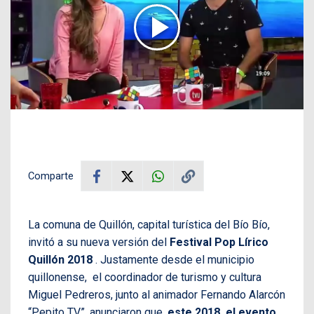
Comparte
La comuna de Quillón, capital turística del Bío Bío,
invitó a su nueva versión del
Festival Pop Lírico
Quillón 2018
. Justamente desde el municipio
quillonense, el coordinador de turismo y cultura
Miguel Pedreros, junto al animador Fernando Alarcón
“Pepito TV”, anunciaron que,
este 2018, el evento