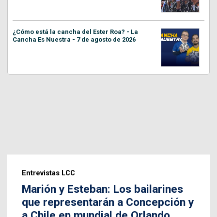
¿Cómo está la cancha del Ester Roa? - La
Cancha Es Nuestra - 7 de agosto de 2026
Entrevistas LCC
Marión y Esteban: Los bailarines
que representarán a Concepción y
a Chile en mundial de Orlando