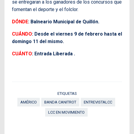
se entregaran a los ganadores de los concursos que
fomentan el deporte y el folclor.
DÓNDE
: Balneario Municipal de Quillón.
CUÁNDO
: Desde el viernes 9 de febrero hasta el
domingo 11 del mismo.
CUÁNTO
: Entrada Liberada .
ETIQUETAS
AMÉRICO
BANDA CANITROT
ENTREVISTALCC
LCC EN MOVIMIENTO