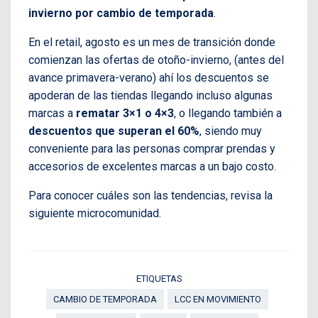
invierno por cambio de temporada
.
En el retail, agosto es un mes de transición donde
comienzan las ofertas de otoño-invierno, (antes del
avance primavera-verano) ahí los descuentos se
apoderan de las tiendas llegando incluso algunas
marcas a
rematar 3×1 o 4×3
, o llegando también a
descuentos que superan el 60%
, siendo muy
conveniente para las personas comprar prendas y
accesorios de excelentes marcas a un bajo costo.
Para conocer cuáles son las tendencias, revisa la
siguiente microcomunidad.
ETIQUETAS
CAMBIO DE TEMPORADA
LCC EN MOVIMIENTO