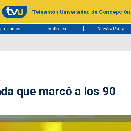
Televisión Universidad de Concepción
pre Juntos
Multiversos
Nuestra Pauta
nda que marcó a los 90