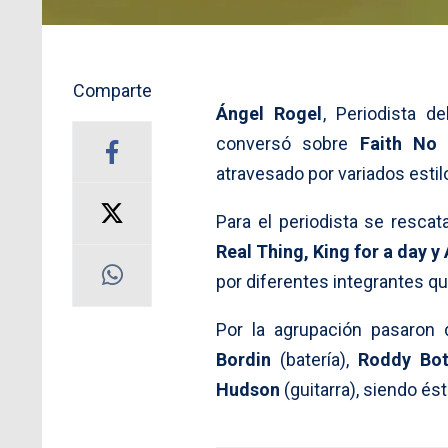
Comparte
Ángel Rogel
, Periodista d
conversó sobre
Faith No
atravesado por variados esti
Para el periodista se resca
Real Thing, King for a day y
por diferentes integrantes qu
Por la agrupación pasaron
Bordin
(batería),
Roddy Bo
Hudson
(guitarra), siendo ést