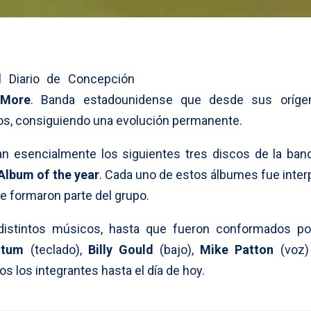
el Diario de Concepción
 More
. Banda estadounidense que desde sus oríge
los, consiguiendo una evolución permanente.
tan esencialmente los siguientes tres discos de la ban
 Album of the year
. Cada uno de estos álbumes fue inter
e formaron parte del grupo.
 distintos músicos, hasta que fueron conformados p
ttum
(teclado),
Billy Gould
(bajo),
Mike Patton
(voz
os los integrantes hasta el día de hoy.