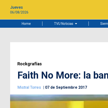
Jueves
06/08/2026
Home
TVU Noticias
Siem
Lo más leído
Ciudad
Cultura
Universidad de Concepción
Rockgrafías
Faith No More: la ba
Mistral Torres
07 de Septiembre 2017