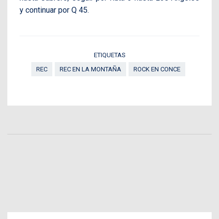
y continuar por Q 45.
ETIQUETAS
REC
REC EN LA MONTAÑA
ROCK EN CONCE