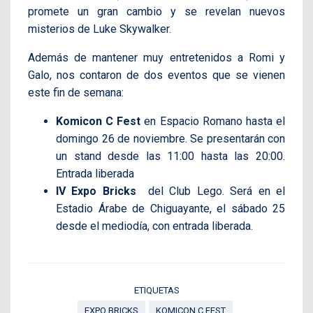
promete un gran cambio y se revelan nuevos
misterios de Luke Skywalker.
Además de mantener muy entretenidos a Romi y
Galo, nos contaron de dos eventos que se vienen
este fin de semana:
Komicon C Fest
en Espacio Romano hasta el
domingo 26 de noviembre. Se presentarán con
un stand desde las 11:00 hasta las 20:00.
Entrada liberada
IV Expo Bricks
del Club Lego. Será en el
Estadio Árabe de Chiguayante, el sábado 25
desde el mediodía, con entrada liberada.
ETIQUETAS
EXPO BRICKS
KOMICON C FEST